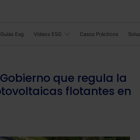
Guías Esg
Vídeos ESG
Casos Prácticos
Solu
 Gobierno que regula la
otovoltaicas flotantes en