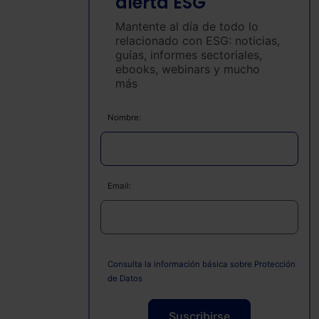
alerta ESG
Mantente al día de todo lo
relacionado con ESG: noticias,
guías, informes sectoriales,
ebooks, webinars y mucho
más
Nombre:
Email:
Consulta la información básica sobre Protección
de Datos
Suscribirse