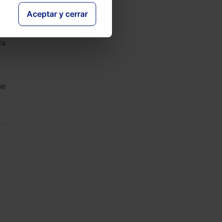
Aceptar y cerrar
da
ue