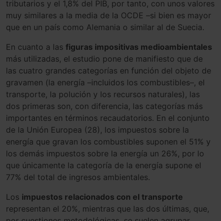
tributarios y el 1,8% del PIB, por tanto, con unos valores
muy similares a la media de la OCDE –si bien es mayor
que en un país como Alemania o similar al de Suecia.
En cuanto a las
figuras impositivas medioambientales
más utilizadas, el estudio pone de manifiesto que de
las cuatro grandes categorías en función del objeto de
gravamen (la energía –incluidos los combustibles–, el
transporte, la polución y los recursos naturales), las
dos primeras son, con diferencia, las categorías más
importantes en términos recaudatorios. En el conjunto
de la Unión Europea (28), los impuestos sobre la
energía que gravan los combustibles suponen el 51% y
los demás impuestos sobre la energía un 26%, por lo
que únicamente la categoría de la energía supone el
77% del total de ingresos ambientales.
Los
impuestos relacionados con el transporte
representan el 20%, mientras que las dos últimas, que,
por cuestiones metodológicas, se suelen agrupar