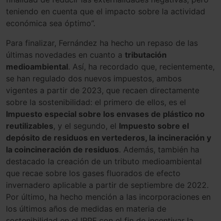
teniendo en cuenta que el impacto sobre la actividad
económica sea óptimo”.
Para finalizar, Fernández ha hecho un repaso de las
últimas novedades en cuanto a
tributación
medioambiental
. Así, ha recordado que, recientemente,
se han regulado dos nuevos impuestos, ambos
vigentes a partir de 2023, que recaen directamente
sobre la sostenibilidad: el primero de ellos, es el
Impuesto especial sobre los envases de plástico no
reutilizables
, y el segundo, el
Impuesto sobre el
depósito de residuos en vertederos, la incineración y
la coincineración de residuos
. Además, también ha
destacado la creación de un tributo medioambiental
que recae sobre los gases fluorados de efecto
invernadero aplicable a partir de septiembre de 2022.
Por último, ha hecho mención a las incorporaciones en
los últimos años de medidas en materia de
sostenibilidad en el IRPF con el fin de incentivar la