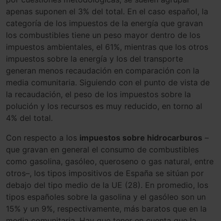
apenas suponen el 3% del total. En el caso español, la
categoría de los impuestos de la energía que gravan
los combustibles tiene un peso mayor dentro de los
impuestos ambientales, el 61%, mientras que los otros
impuestos sobre la energía y los del transporte
generan menos recaudación en comparación con la
media comunitaria. Siguiendo con el punto de vista de
la recaudación, el peso de los impuestos sobre la
polución y los recursos es muy reducido, en torno al
4% del total.
Con respecto a los
impuestos sobre hidrocarburos
–
que gravan en general el consumo de combustibles
como gasolina, gasóleo, queroseno o gas natural, entre
otros–, los tipos impositivos de España se sitúan por
debajo del tipo medio de la UE (28). En promedio, los
tipos españoles sobre la gasolina y el gasóleo son un
15% y un 9%, respectivamente, más baratos que en la
media comunitaria. Hay que tener en cuenta que la