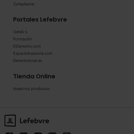
Compliance
Portales Lefebvre
GenIA-L
Formación
ElDerecho.com
EspacioAsesoria.com
Derecholocal.es
Tienda Online
Nuestros productos