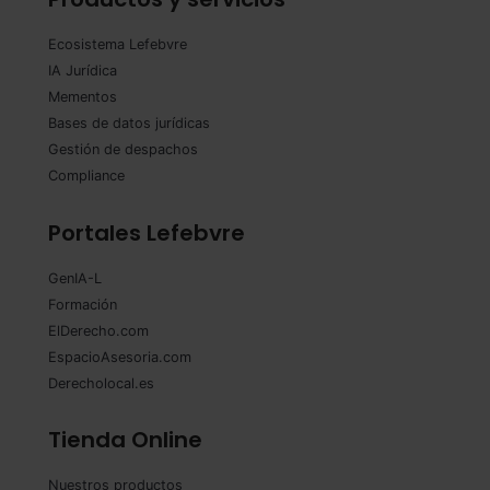
Ecosistema Lefebvre
IA Jurídica
Mementos
Bases de datos jurídicas
Gestión de despachos
Compliance
Portales Lefebvre
GenIA-L
Formación
ElDerecho.com
EspacioAsesoria.com
Derecholocal.es
Tienda Online
Nuestros productos