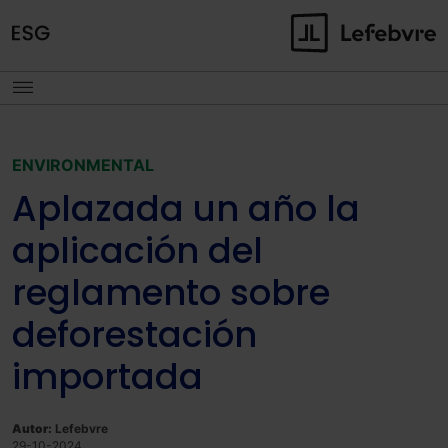
ENVIRONMENTAL
Aplazada un año la
aplicación del
reglamento sobre
deforestación
importada
Autor:
Lefebvre
29-10-2024