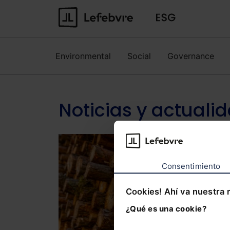
Environmental
Social
Governance
Noticias y actuali
Consentimiento
Cookies! Ahí va nuestra 
¿Qué es una cookie?