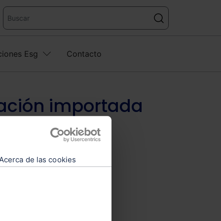
ciones Esg
Contacto
tación importada
Acerca de las cookies