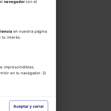
 al
navegador
con el
riencia
en nuestra página
 tu interés.
as imprescindibles.
mitir en tu navegador. Si
Tienda Online
Nuestros productos
Aceptar y cerrar