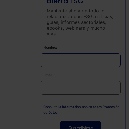
alerta ESG
Mantente al día de todo lo
relacionado con ESG: noticias,
guías, informes sectoriales,
ebooks, webinars y mucho
más
Nombre:
Email:
Consulta la información básica sobre Protección
de Datos
Suscribirse