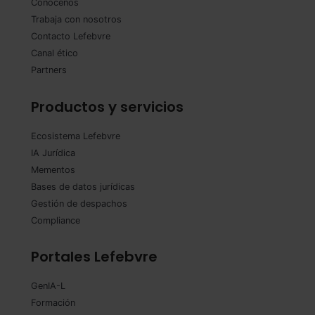
Conócenos
Trabaja con nosotros
Contacto Lefebvre
Canal ético
Partners
Productos y servicios
Ecosistema Lefebvre
IA Jurídica
Mementos
Bases de datos jurídicas
Gestión de despachos
Compliance
Portales Lefebvre
GenIA-L
Formación