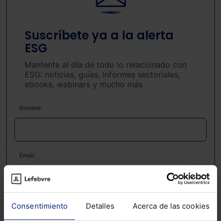
Suscríbete ya a la alerta
ESG
Mantente al día de todo lo relacionado con
ESG: noticias, guías, informes sectoriales,
ebooks, webinars y mucho más
Nombre:
Email:
Consentimiento
Detalles
Acerca de las cookies
Consulta la información básica sobre Protección de Datos