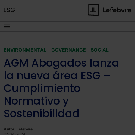
ENVIRONMENTAL
GOVERNANCE
SOCIAL
AGM Abogados lanza
la nueva área ESG –
Cumplimiento
Normativo y
Sostenibilidad
Autor:
Lefebvre
22-04-2024