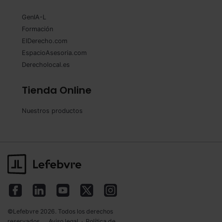
GenIA-L
Formación
ElDerecho.com
EspacioAsesoria.com
Derecholocal.es
Tienda Online
Nuestros productos
©Lefebvre 2026. Todos los derechos
reservados.
Aviso legal
·
Política de