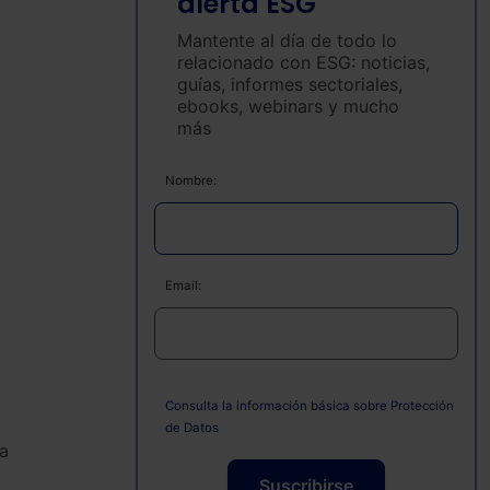
alerta ESG
Mantente al día de todo lo
relacionado con ESG: noticias,
guías, informes sectoriales,
ebooks, webinars y mucho
más
Nombre:
Email:
Consulta la información básica sobre Protección
de Datos
a
Suscribirse