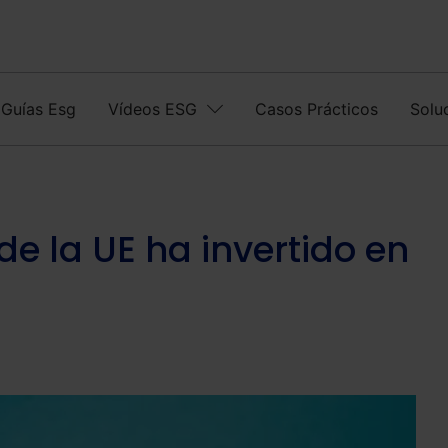
Guías Esg
Vídeos ESG
Casos Prácticos
Solu
e la UE ha invertido en