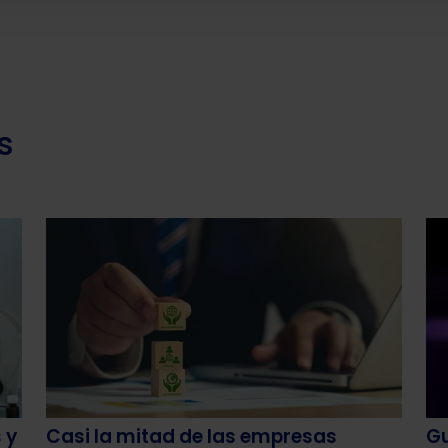
s
 y
Casi la mitad de las empresas
Gu