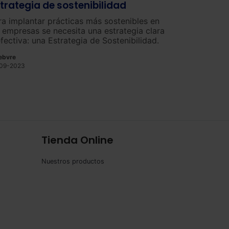
trategia de sostenibilidad
ra implantar prácticas más sostenibles en
s empresas se necesita una estrategia clara
efectiva: una Estrategia de Sostenibilidad.
ebvre
09-2023
Tienda Online
Nuestros productos