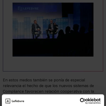
En estos medios también se ponía de especial
relevancia el hecho de que los nuevos sistemas de
Compliance favorecen relación cooperativa con la
AEAT y minimizan o reduce la confrontación con la
Administración Tributaria española. En suma, la