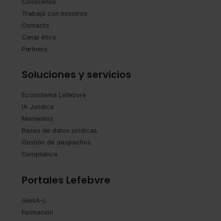
Conócenos
Trabaja con nosotros
Contacto
Canal ético
Partners
Soluciones y servicios
Ecosistema Lefebvre
IA Jurídica
Mementos
Bases de datos jurídicas
Gestión de despachos
Compliance
Portales Lefebvre
GenIA-L
Formación