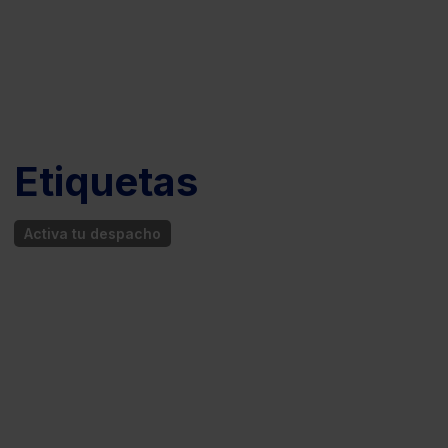
Etiquetas
Activa tu despacho