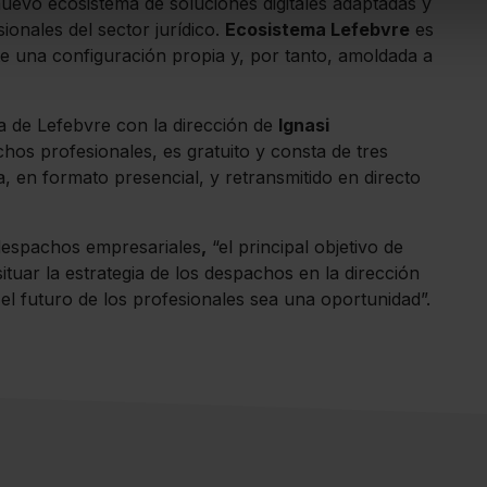
uevo ecosistema de soluciones digitales adaptadas y
ionales del sector jurídico.
Ecosistema Lefebvre
es
mite una configuración propia y, por tanto, amoldada a
va de Lefebvre con la dirección de
Ignasi
hos profesionales, es gratuito y consta de tres
 en formato presencial, y retransmitido en directo
despachos empresariales
,
“el principal objetivo de
situar la estrategia de los despachos en la dirección
el futuro de los profesionales sea una oportunidad”.