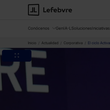
Conócenos
GenIA-L
Soluciones
Iniciativa
Inicio
Actualidad
Corporativa
El ciclo Activ