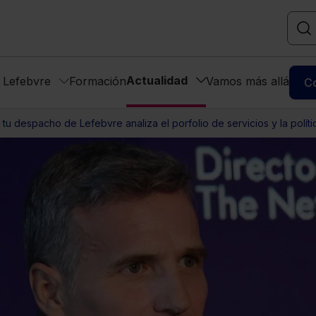
Actualidad
s Lefebvre
Formación
Vamos más allá
C
a tu despacho de Lefebvre analiza el porfolio de servicios y la políti