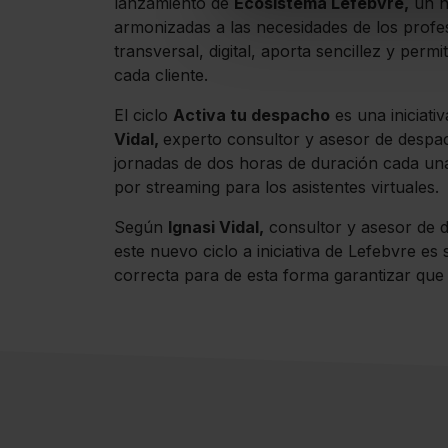
lanzamiento de
Ecosistema Lefebvre,
un n
armonizadas a las necesidades de los profes
transversal, digital, aporta sencillez y per
cada cliente.
El ciclo
Activa tu despacho
es una iniciati
Vidal,
experto consultor y asesor de despac
jornadas de dos horas de duración cada una,
por streaming para los asistentes virtuales.
Según
Ignasi Vidal,
consultor y asesor de 
este nuevo ciclo a iniciativa de Lefebvre es 
correcta para de esta forma garantizar que 