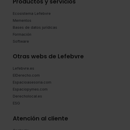
Productos y servicios
Ecosistema Lefebvre
Mementos
Bases de datos jurídicas
Formación
Software
Otras webs de Lefebvre
Lefebvre.es
ElDerecho.com
Espacioasesoria.com
Espaciopymes.com
Derecholocal.es
ESG
Atención al cliente