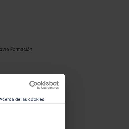
ebvre Formación
Acerca de las cookies