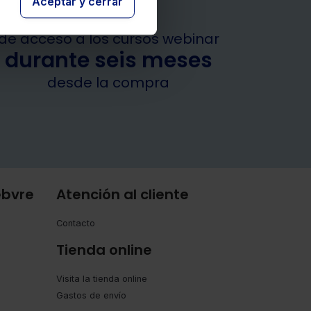
Aceptar y cerrar
Garantía
de acceso a los cursos webinar
durante seis meses
desde la compra
ebvre
Atención al cliente
Contacto
Tienda online
Visita la tienda online
Gastos de envío