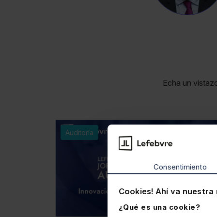
Echa un vistaz
Auditoría
Consentimiento
Cookies! Ahí va nuestra 
¿Qué es una cookie?