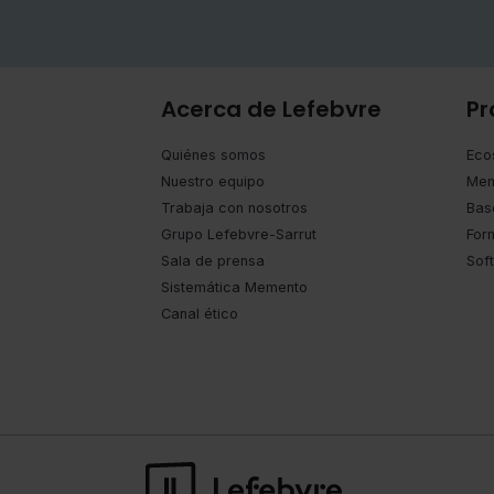
Acerca de Lefebvre
Pr
Quiénes somos
Eco
Nuestro equipo
Mem
Trabaja con nosotros
Bas
Grupo Lefebvre-Sarrut
For
Sala de prensa
Sof
Sistemática Memento
Canal ético