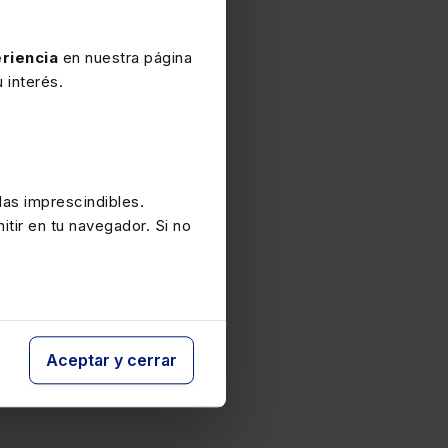
Lefebvre Formación
riencia
en nuestra página
 interés.
as imprescindibles.
itir en tu navegador. Si no
Aceptar y cerrar