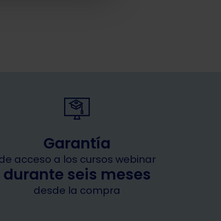
Almonacid Lamelas
Garantía
de acceso a los cursos webinar
durante seis meses
desde la compra