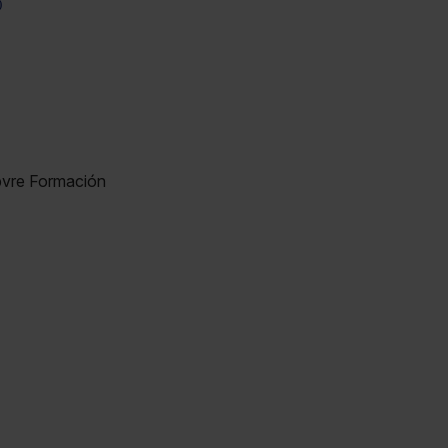
)
bvre Formación