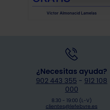
d Lamelas
Víctor Almonacid Lamelas
¿Necesitas ayuda?
902 443 355
-
912 108
000
8.30 - 19:00 (L-V)
clientes@lefebvre.es