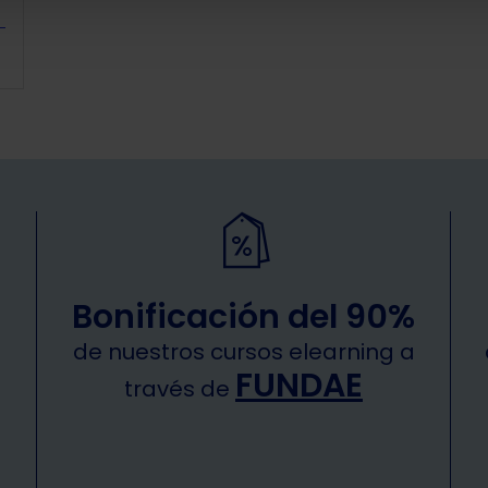
Víctor Almonacid Lamelas
Víctor 
Bonificación del 90%
de nuestros cursos elearning a
FUNDAE
través de