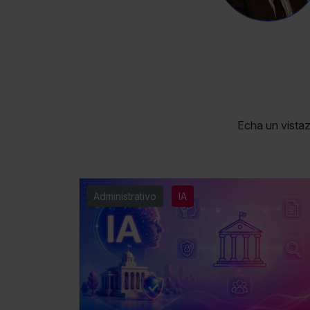
Echa un vista
Administrativo
IA