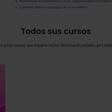
Secretario de la Administración Local, categoría superior (excedente
Consultor jurídico y estratégico del sector público
Todos sus cursos
zo a los cursos que imparte Víctor Almonacid Lamelas en Lefe