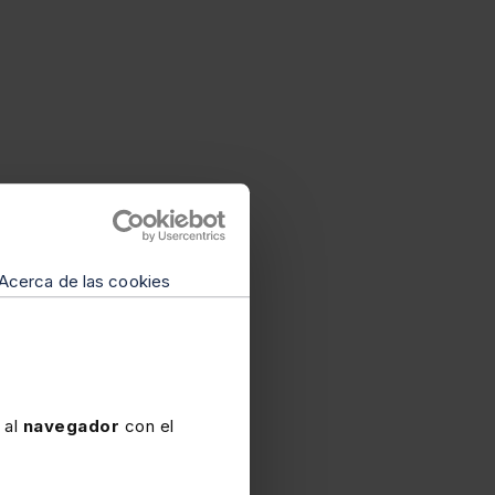
Acerca de las cookies
Almonacid Lamelas
 al
navegador
con el