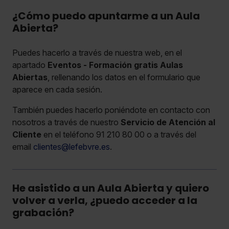
¿Cómo puedo apuntarme a un Aula
Abierta?
Puedes hacerlo a través de nuestra web, en el
apartado
Eventos - Formación gratis Aulas
Abiertas
, rellenando los datos en el formulario que
aparece en cada sesión.
También puedes hacerlo poniéndote en contacto con
nosotros a través de nuestro
Servicio de Atención al
Cliente
en el teléfono 91 210 80 00 o a través del
email
clientes@lefebvre.es
.
He asistido a un Aula Abierta y quiero
volver a verla, ¿puedo acceder a la
grabación?