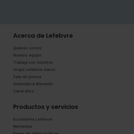
Acerca de Lefebvre
Quiénes somos
Nuestro equipo
Trabaja con nosotros
Grupo Lefebvre-Sarrut
Sala de prensa
Sistemática Memento
Canal ético
Productos y servicios
Ecosistema Lefebvre
Mementos
Bases de datos jurídicas