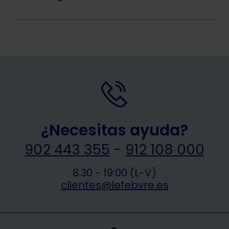
¿Necesitas ayuda?
902 443 355
-
912 108 000
8.30 - 19:00 (L-V)
clientes@lefebvre.es