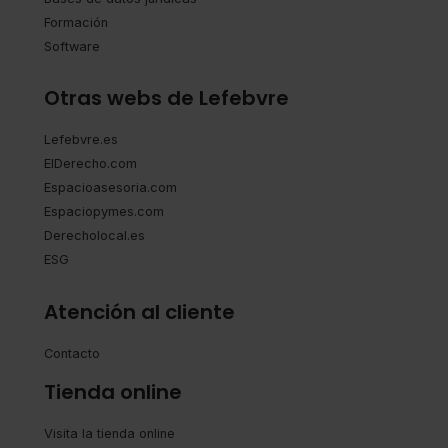
Formación
Software
Otras webs de Lefebvre
Lefebvre.es
ElDerecho.com
Espacioasesoria.com
Espaciopymes.com
Derecholocal.es
ESG
Atención al cliente
Contacto
Tienda online
Visita la tienda online