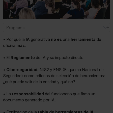
• Por qué la
IA
generativa
no es
una
herramienta
de
oficina
más
.
• El
Reglamento
de IA y su impacto directo.
•
Ciberseguridad.
NIS2 y ENS (Esquema Nacional de
Seguridad) como criterios de selección de herramientas:
¿qué puede salir de la entidad y qué no?
• La
responsabilidad
del funcionario que firma un
documento generado por IA.
• Explicación de la
tabla de herramientas de IA