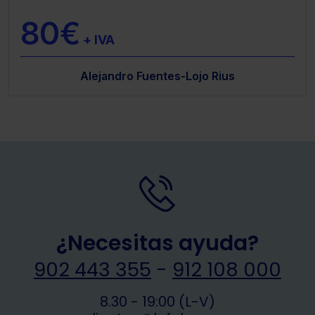
80€
+ IVA
Alejandro Fuentes-Lojo Rius
¿Necesitas ayuda?
902 443 355
-
912 108 000
8.30 - 19:00 (L-V)