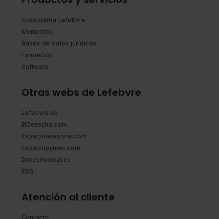
Ecosistema Lefebvre
Mementos
Bases de datos jurídicas
Formación
Software
Otras webs de Lefebvre
Lefebvre.es
ElDerecho.com
Espacioasesoria.com
Espaciopymes.com
Derecholocal.es
ESG
Atención al cliente
Contacto