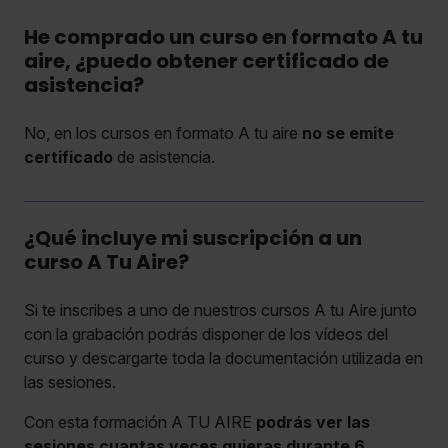
He comprado un curso en formato A tu
aire, ¿puedo obtener certificado de
asistencia?
No, en los cursos en formato A tu aire
no se emite
certificado
de asistencia.
¿Qué incluye mi suscripción a un
curso A Tu Aire?
Si te inscribes a uno de nuestros cursos A tu Aire junto
con la grabación podrás disponer de los vídeos del
curso y descargarte toda la documentación utilizada en
las sesiones.
Con esta formación A TU AIRE
podrás ver las
sesiones cuantas veces quieras durante 6