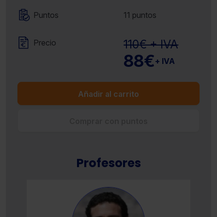
Puntos
11 puntos
110€ + IVA
Precio
88€
+ IVA
Añadir al carrito
Comprar con puntos
Profesores