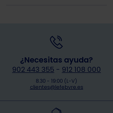
¿Necesitas ayuda?
902 443 355
-
912 108 000
8.30 - 19:00 (L-V)
clientes@lefebvre.es