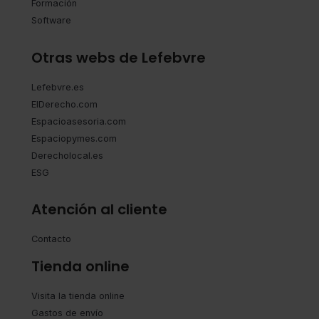
Formación
Software
Otras webs de Lefebvre
Lefebvre.es
ElDerecho.com
Espacioasesoria.com
Espaciopymes.com
Derecholocal.es
ESG
Atención al cliente
Contacto
Tienda online
Visita la tienda online
Gastos de envío