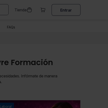
Tienda
Entrar
FAQs
vre Formación
 necesidades. Infórmate de manera
s
.
Laboral