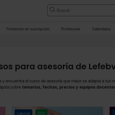
Formación en suscripción
Profesores
Calendario
rsos para asesoría de Lefeb
a y encuentra el curso de asesoría que mejor se adapta a tus
rápida sobre
temarios, fechas, precios y equipos docente
Laboral
ESG