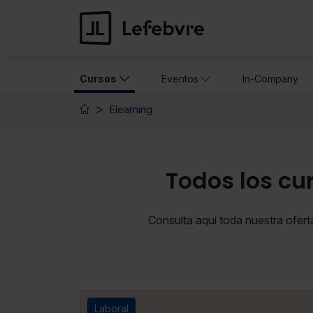
Cursos
Eventos
In-Company
Elearning
Todos los cu
Consulta aquí toda nuestra ofer
Laboral