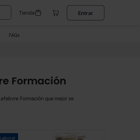
Tienda
Entrar
FAQs
vre Formación
 Lefebvre Formación que mejor se
Laboral