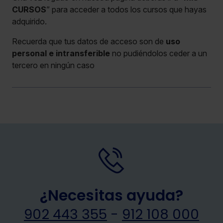
CURSOS
” para acceder a todos los cursos que hayas
adquirido.
Recuerda que tus datos de acceso son de
uso
personal e intransferible
no pudiéndolos ceder a un
tercero en ningún caso
¿Necesitas ayuda?
902 443 355
-
912 108 000