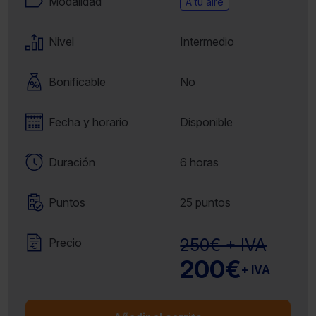
Modalidad
A tu aire
Nivel
Intermedio
Bonificable
No
Fecha y horario
Disponible
Duración
6 horas
Puntos
25 puntos
250€ + IVA
Precio
200€
+ IVA