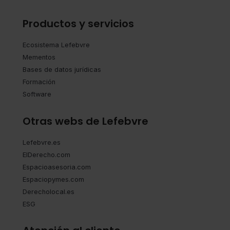
Productos y servicios
Ecosistema Lefebvre
Mementos
Bases de datos jurídicas
Formación
Software
Otras webs de Lefebvre
Lefebvre.es
ElDerecho.com
Espacioasesoria.com
Espaciopymes.com
Derecholocal.es
ESG