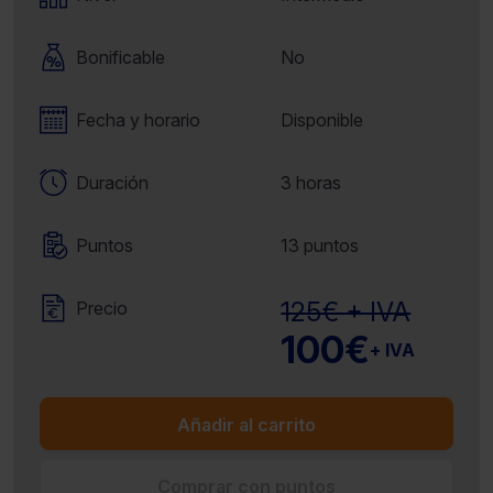
Bonificable
No
Fecha y horario
Disponible
Duración
3 horas
Puntos
13 puntos
125€ + IVA
Precio
100€
+ IVA
Añadir al carrito
Comprar con puntos