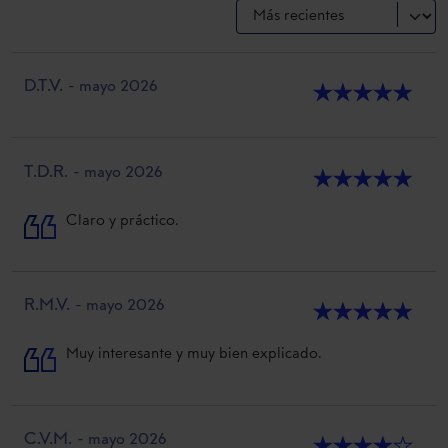
D.T.V.
- mayo 2026
★
★
★
★
★
T.D.R.
- mayo 2026
★
★
★
★
★
Claro y práctico.
R.M.V.
- mayo 2026
★
★
★
★
★
Muy interesante y muy bien explicado.
C.V.M.
- mayo 2026
★
★
★
★
★