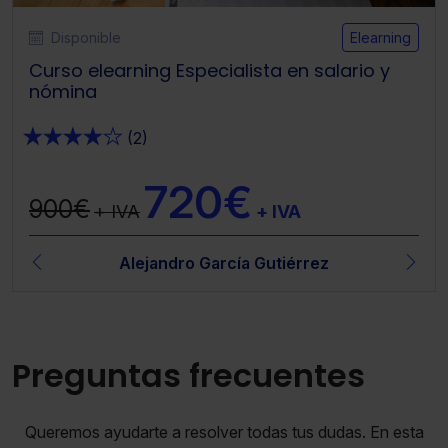
Disponible
Elearning
Curso elearning Especialista en salario y
nómina
★
★
★
★
★
(2)
720€
900€
+ IVA
+ IVA
Alejandro García Gutiérrez
Preguntas frecuentes
Queremos ayudarte a resolver todas tus dudas. En esta