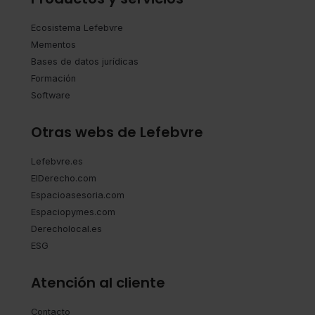
Ecosistema Lefebvre
Mementos
Bases de datos jurídicas
Formación
Software
Otras webs de Lefebvre
Lefebvre.es
ElDerecho.com
Espacioasesoria.com
Espaciopymes.com
Derecholocal.es
ESG
Atención al cliente
Contacto