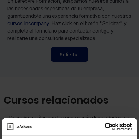
En Lefebvre Formación, adaptamos nuestros cursos a
las necesidades específicas de tu empresa,
garantizándote una experiencia formativa con nuestros
cursos Incompany
. Haz click en el botón "Solicitar" y
completa el formulario para contactar contigo y
realizarte una consultoría especializada.
Solicitar
Cursos relacionados
Descubre cuáles son los cursos más demandados por
nuestros clientes de entre todos los que tenemos
disponibles en nuestro catálogo.