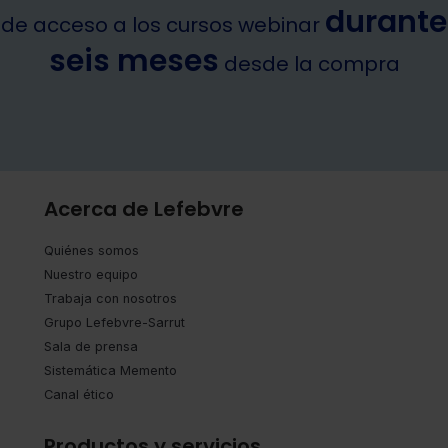
durante
de acceso a los cursos webinar
seis meses
desde la compra
Acerca de Lefebvre
Quiénes somos
Nuestro equipo
Trabaja con nosotros
Grupo Lefebvre-Sarrut
Sala de prensa
Sistemática Memento
Canal ético
Productos y servicios