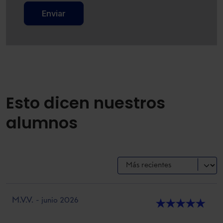
Enviar
Esto dicen nuestros
alumnos
M.V.V.
- junio 2026
★
★
★
★
★