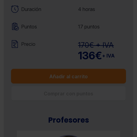
Duración
4 horas
Puntos
17 puntos
170€ + IVA
Precio
136€
+ IVA
Añadir al carrito
Comprar con puntos
Profesores