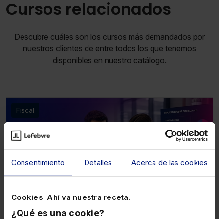
Cursos relacionados
Descubre cuáles son los cursos más demandados por
nuestros clientes de entre todos los que tenemos
disponibles en nuestro catálogo.
Fiscal
Consentimiento
Detalles
Acerca de las cookies
Cookies! Ahí va nuestra receta.
¿Qué es una cookie?