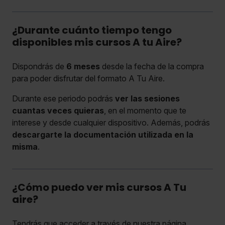
¿Durante cuánto tiempo tengo
disponibles mis cursos A tu Aire?
Dispondrás de
6 meses
desde la fecha de la compra
para poder disfrutar del formato A Tu Aire.
Durante ese periodo podrás
ver las sesiones
cuantas veces quieras
, en el momento que te
interese y desde cualquier dispositivo. Además, podrás
descargarte la documentación utilizada en la
misma
.
¿Cómo puedo ver mis cursos A Tu
aire?
Tendrás que acceder a través de nuestra página