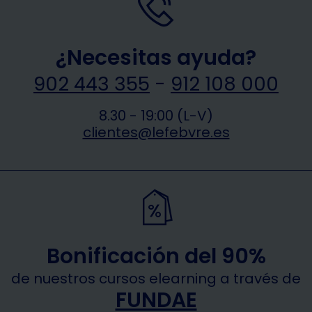
¿Necesitas ayuda?
902 443 355
-
912 108 000
8.30 - 19:00 (L-V)
clientes@lefebvre.es
Bonificación del 90%
de nuestros cursos elearning a través de
FUNDAE