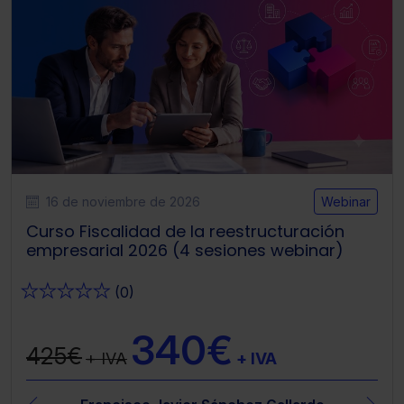
16 de noviembre de 2026
Webinar
Curso Fiscalidad de la reestructuración
empresarial 2026 (4 sesiones webinar)
★
★
★
★
★
(0)
340€
425€
+ IVA
+ IVA