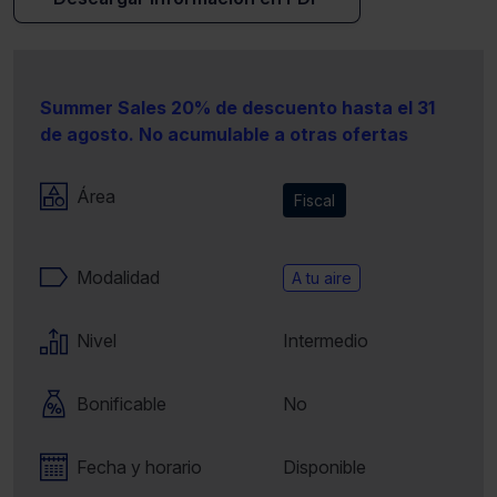
Summer Sales 20% de descuento hasta el 31
de agosto. No acumulable a otras ofertas
Área
Fiscal
Modalidad
A tu aire
Nivel
Intermedio
Bonificable
No
Fecha y horario
Disponible