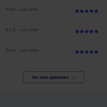
P.V.D.
- junio 2026
★
★
★
★
★
E.C.E.
- junio 2026
★
★
★
★
★
D.A.E.
- junio 2026
★
★
★
★
★
Ver más opiniones