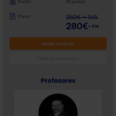
Puntos
38 puntos
350€ + IVA
Precio
280€
+ IVA
Añadir al carrito
Comprar con puntos
Profesores