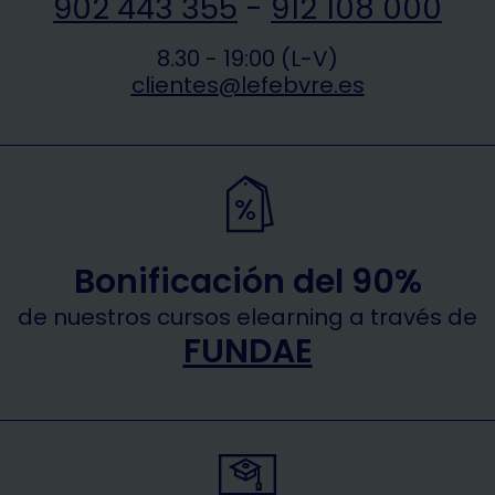
902 443 355
-
912 108 000
8.30 - 19:00 (L-V)
clientes@lefebvre.es
Bonificación del 90%
de nuestros cursos elearning a través de
FUNDAE