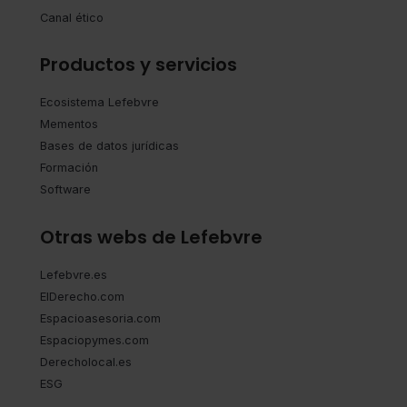
Canal ético
Productos y servicios
Ecosistema Lefebvre
Mementos
Bases de datos jurídicas
Formación
Software
Otras webs de Lefebvre
Lefebvre.es
ElDerecho.com
Espacioasesoria.com
Espaciopymes.com
Derecholocal.es
ESG