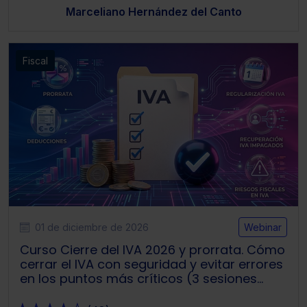
navegador. Si no seleccionas ninguna utilizaremos las
Marceliano Hernández del Canto
que sean indispensables para la navegación.
Saber más acerca de las cookies
Fiscal
01 de diciembre de 2026
Webinar
Curso Cierre del IVA 2026 y prorrata. Cómo
cerrar el IVA con seguridad y evitar errores
en los puntos más críticos (3 sesiones
webinar)