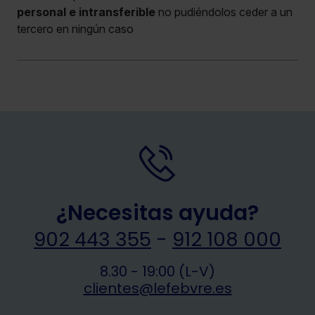
personal e intransferible
no pudiéndolos ceder a un
tercero en ningún caso
¿Necesitas ayuda?
902 443 355
-
912 108 000
8.30 - 19:00 (L-V)
clientes@lefebvre.es