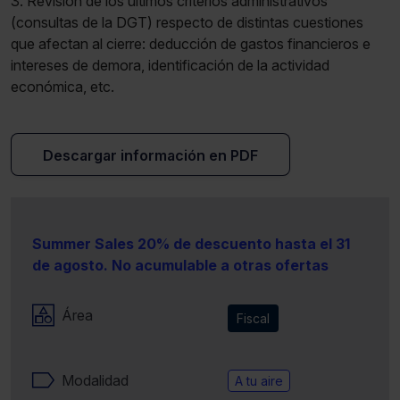
3. Revisión de los últimos criterios administrativos
(consultas de la DGT) respecto de distintas cuestiones
que afectan al cierre: deducción de gastos financieros e
intereses de demora, identificación de la actividad
económica, etc.
Descargar información en PDF
Summer Sales 20% de descuento hasta el 31
de agosto. No acumulable a otras ofertas
Área
Fiscal
Modalidad
A tu aire