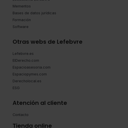
Mementos
Bases de datos jurídicas
Formación
Software
Otras webs de Lefebvre
Lefebvre.es
ElDerecho.com
Espacioasesoria.com
Espaciopymes.com
Derecholocal.es
ESG
Atención al cliente
Contacto
Tienda online