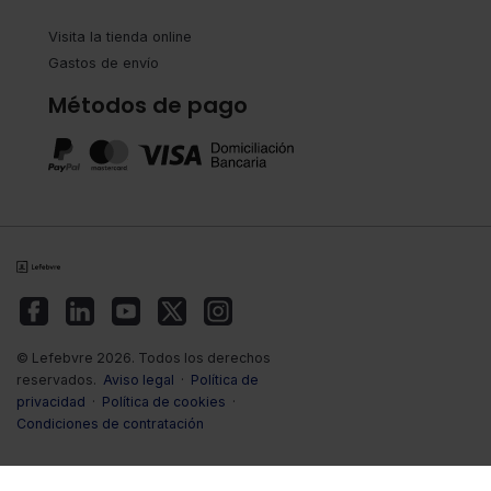
Visita la tienda online
Gastos de envío
Métodos de pago
© Lefebvre 2026. Todos los derechos
reservados.
Aviso legal
·
Política de
privacidad
·
Política de cookies
·
Condiciones de contratación