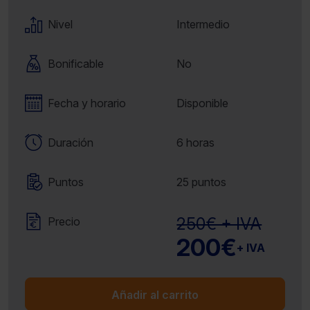
Nivel
Intermedio
Bonificable
No
Fecha y horario
Disponible
Duración
6 horas
Puntos
25 puntos
250€ + IVA
Precio
200€
+ IVA
Añadir al carrito