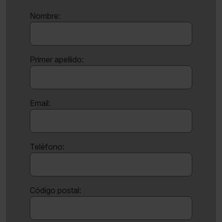
Nombre:
Primer apellido:
Email:
Teléfono:
Código postal: