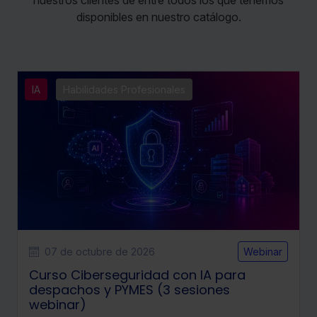
disponibles en nuestro catálogo.
IA
Habilidades Profesionales
07 de octubre de 2026
Webinar
Curso Ciberseguridad con IA para
despachos y PYMES (3 sesiones
webinar)