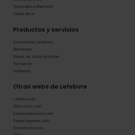
Sistemática Memento
Canal ético
Productos y servicios
Ecosistema Lefebvre
Mementos
Bases de datos jurídicas
Formación
Software
Otras webs de Lefebvre
Lefebvre.es
ElDerecho.com
Espacioasesoria.com
Espaciopymes.com
Derecholocal.es