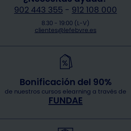
902 443 355
-
912 108 000
8.30 - 19:00 (L-V)
clientes@lefebvre.es
Bonificación del 90%
de nuestros cursos elearning a través de
FUNDAE