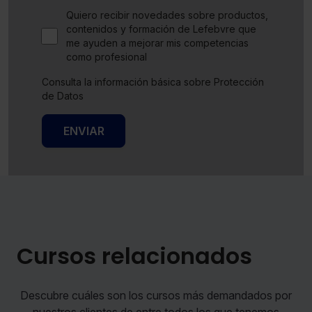
Quiero recibir novedades sobre productos,
contenidos y formación de Lefebvre que
me ayuden a mejorar mis competencias
como profesional
Consulta la información básica sobre Protección
de Datos
ENVIAR
Cursos relacionados
Descubre cuáles son los cursos más demandados por
nuestros clientes de entre todos los que tenemos