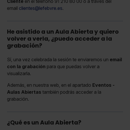
Cliente
en el teléfono 91 210 80 00 o a través del
email
clientes@lefebvre.es
.
He asistido a un Aula Abierta y quiero
volver a verla, ¿puedo acceder a la
grabación?
Sí, una vez celebrada la sesión te enviaremos un
email
con la grabación
para que puedas volver a
visualizarla.
Además, en nuestra web, en el apartado
Eventos -
Aulas Abiertas
también podrás acceder a la
grabación.
¿Qué es un Aula Abierta?