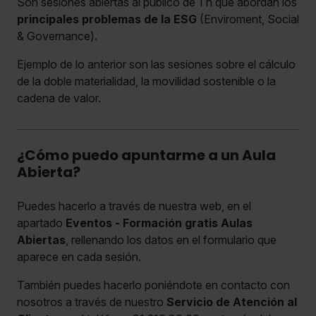
Son sesiones abiertas al público de 1 h que abordan los
principales problemas de la ESG
(Enviroment, Social
& Governance).
Ejemplo de lo anterior son las sesiones sobre el cálculo
de la doble materialidad, la movilidad sostenible o la
cadena de valor.
¿Cómo puedo apuntarme a un Aula
Abierta?
Puedes hacerlo a través de nuestra web, en el
apartado
Eventos - Formación gratis Aulas
Abiertas
, rellenando los datos en el formulario que
aparece en cada sesión.
También puedes hacerlo poniéndote en contacto con
nosotros a través de nuestro
Servicio de Atención al