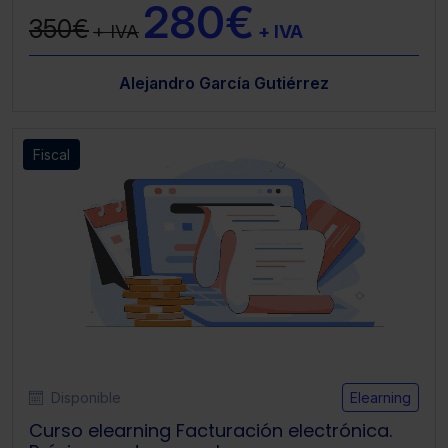
280€
350€
+ IVA
+ IVA
Alejandro García Gutiérrez
Fiscal
Disponible
Elearning
Curso elearning Facturación electrónica.