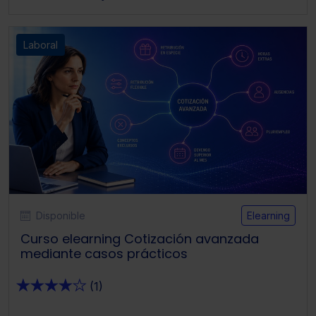
Laboral
Disponible
Elearning
Curso elearning Cotización avanzada
mediante casos prácticos
★
★
★
★
★
(1)