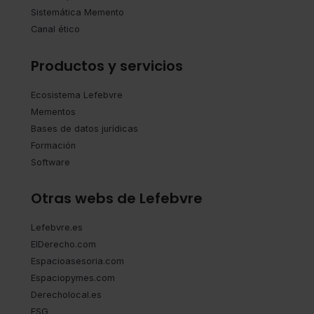
Sistemática Memento
Canal ético
Productos y servicios
Ecosistema Lefebvre
Mementos
Bases de datos jurídicas
Formación
Software
Otras webs de Lefebvre
Lefebvre.es
ElDerecho.com
Espacioasesoria.com
Espaciopymes.com
Derecholocal.es
ESG