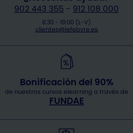
902 443 355
-
912 108 000
8.30 - 19:00 (L-V)
clientes@lefebvre.es
Bonificación del 90%
de nuestros cursos elearning a través de
FUNDAE