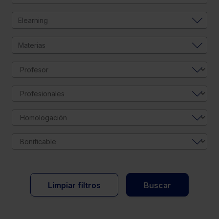
Elearning
Materias
Limpiar filtros
Buscar