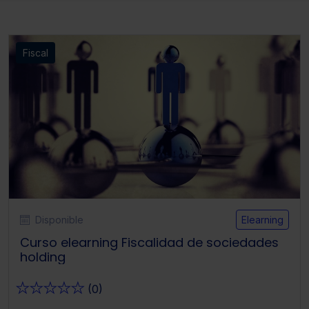
Fiscal
Disponible
Elearning
Curso elearning Fiscalidad de sociedades
holding
★
★
★
★
★
(0)