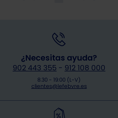
¿Necesitas ayuda?
902 443 355
-
912 108 000
8.30 - 19:00 (L-V)
clientes@lefebvre.es