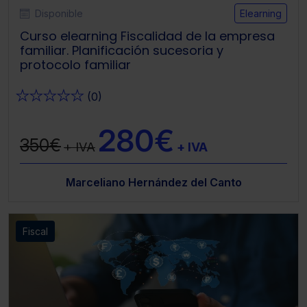
Disponible
Elearning
Curso elearning Fiscalidad de la empresa
familiar. Planificación sucesoria y
protocolo familiar
★
★
★
★
★
(0)
280€
350€
+ IVA
+ IVA
Marceliano Hernández del Canto
Fiscal