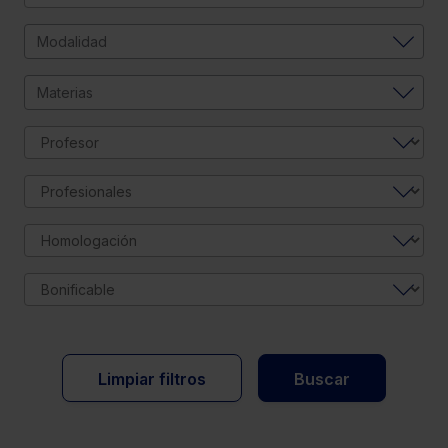
Modalidad
Materias
Limpiar filtros
Buscar