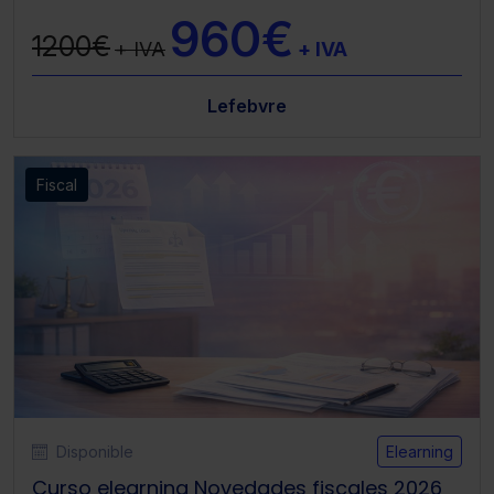
960€
1200€
+ IVA
+ IVA
Lefebvre
Fiscal
Disponible
Elearning
Curso elearning Novedades fiscales 2026