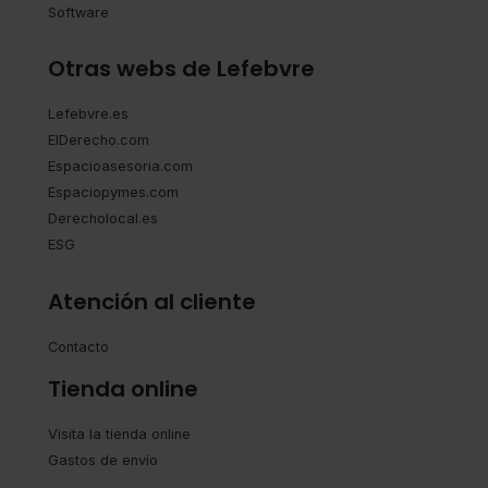
Software
Otras webs de Lefebvre
Lefebvre.es
ElDerecho.com
Espacioasesoria.com
Espaciopymes.com
Derecholocal.es
ESG
Atención al cliente
Contacto
Tienda online
Visita la tienda online
Gastos de envío