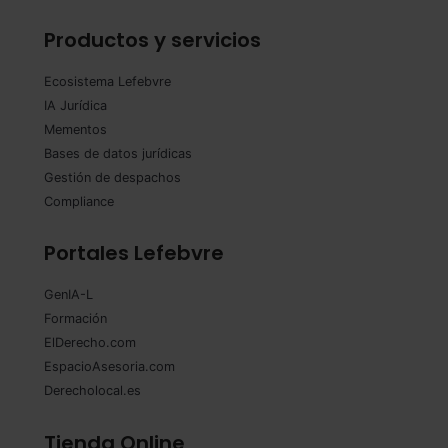
Productos y servicios
Ecosistema Lefebvre
IA Jurídica
Mementos
Bases de datos jurídicas
Gestión de despachos
Compliance
Portales Lefebvre
GenIA-L
Formación
ElDerecho.com
EspacioAsesoria.com
Derecholocal.es
Tienda Online