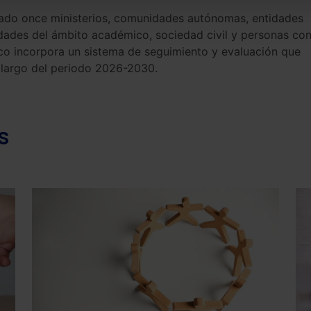
ipado once ministerios, comunidades autónomas, entidades
tidades del ámbito académico, sociedad civil y personas co
rco incorpora un sistema de seguimiento y evaluación que
o largo del periodo 2026-2030.
s