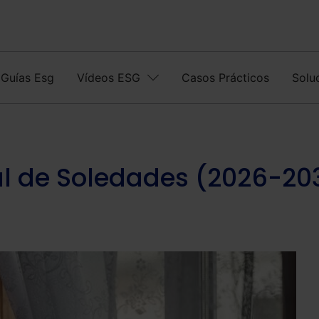
Guías Esg
Vídeos ESG
Casos Prácticos
Solu
al de Soledades (2026-20