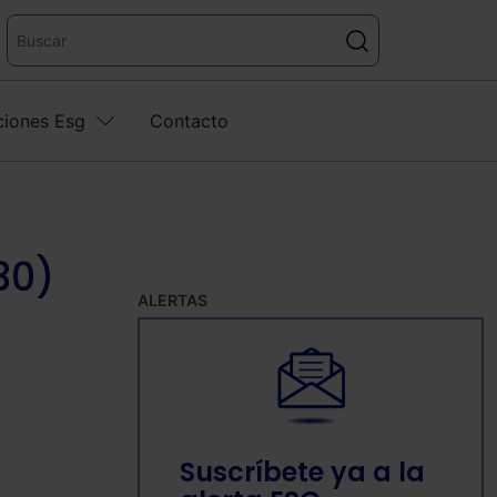
ciones Esg
Contacto
30)
ALERTAS
Suscríbete ya a la