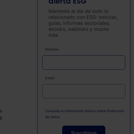
alerta ESG
Mantente al día de todo lo
relacionado con ESG: noticias,
guías, informes sectoriales,
ebooks, webinars y mucho
más
Nombre:
Email:
Se
Consulta la información básica sobre Protección
de Datos
d
Suscribirse