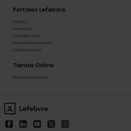
Portales Lefebvre
GenIA-L
Formación
ElDerecho.com
EspacioAsesoria.com
Derecholocal.es
Tienda Online
Nuestros productos