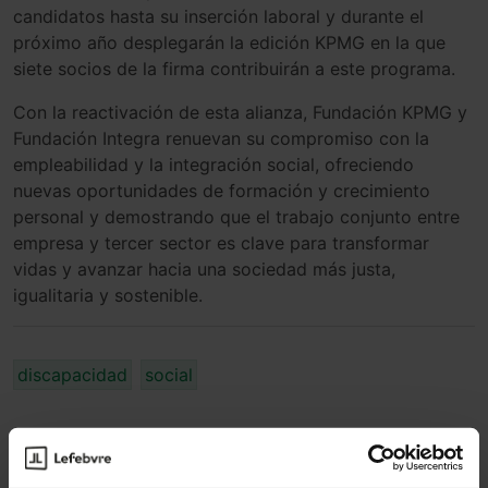
candidatos hasta su inserción laboral y durante el
próximo año desplegarán la edición KPMG en la que
siete socios de la firma contribuirán a este programa.
Con la reactivación de esta alianza, Fundación KPMG y
Fundación Integra renuevan su compromiso con la
empleabilidad y la integración social, ofreciendo
nuevas oportunidades de formación y crecimiento
personal y demostrando que el trabajo conjunto entre
empresa y tercer sector es clave para transformar
vidas y avanzar hacia una sociedad más justa,
igualitaria y sostenible.
discapacidad
social