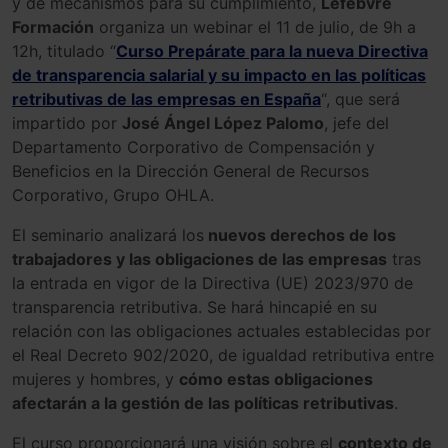
y de mecanismos para su cumplimiento,
Lefebvre
Formación
organiza un webinar el 11 de julio, de 9h a
12h, titulado “
Curso Prepárate para la nueva Directiva
de transparencia salarial y su impacto en las políticas
retributivas de las empresas en España
“, que será
impartido por
José Ángel López Palomo
, jefe del
Departamento Corporativo de Compensación y
Beneficios en la Dirección General de Recursos
Corporativo, Grupo OHLA.
El seminario analizará los
nuevos derechos de los
trabajadores y las obligaciones de las empresas
tras
la entrada en vigor de la Directiva (UE) 2023/970 de
transparencia retributiva. Se hará hincapié en su
relación con las obligaciones actuales establecidas por
el Real Decreto 902/2020, de igualdad retributiva entre
mujeres y hombres, y
cómo estas obligaciones
afectarán a la gestión de las políticas retributivas
.
El curso proporcionará una visión sobre el
contexto de