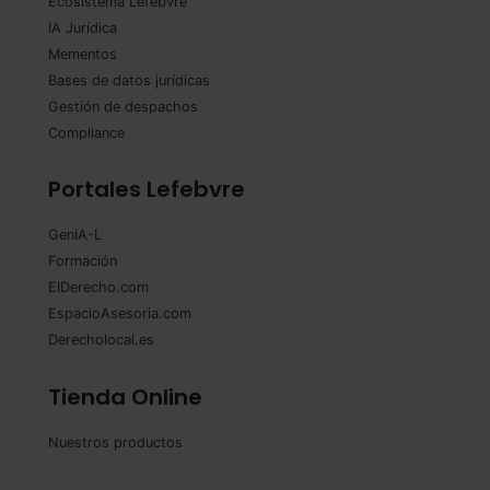
Ecosistema Lefebvre
IA Jurídica
Mementos
Bases de datos jurídicas
Gestión de despachos
Compliance
Portales Lefebvre
GenIA-L
Formación
ElDerecho.com
EspacioAsesoria.com
Derecholocal.es
Tienda Online
Nuestros productos