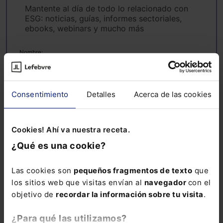
Mantente al día de todo lo relacionado con
ESG: noticias, guías, informes sectoriales,
ebooks, webinars y mucho más
Nombre:
Consentimiento
Detalles
Acerca de las cookies
Email:
Cookies! Ahí va nuestra receta.
¿Qué es una cookie?
Consulta la información básica sobre Protección de Datos
Las cookies son
pequeños fragmentos de texto
que
Suscribirse
los sitios web que visitas envían al
navegador
con el
objetivo de
recordar la información sobre tu visita
.
¿Para qué las utilizamos?