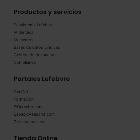
Productos y servicios
Ecosistema Lefebvre
IA Jurídica
Mementos
Bases de datos jurídicas
Gestión de despachos
Compliance
Portales Lefebvre
GenIA-L
Formación
ElDerecho.com
EspacioAsesoria.com
Derecholocal.es
Tienda Online