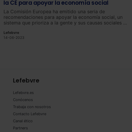
la CE para apoyar la economía social
La Comisión Europea ha emitido una seria de
recomendaciones para apoyar la economía social, un
sistema que prioriza a la gente y sus causas sociales y
medioambientales sobre los beneficios.
Lefebvre
14-06-2023
Lefebvre
Lefebvre.es
Conócenos
Trabaja con nosotros
Contacto Lefebvre
Canal ético
Partners