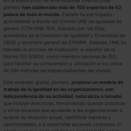
En la elaboración de este estándar internacional
pionero
han colaborado más de 100 expertos de 62
países de todo el mundo
. España ha participado
activamente a través del Comité UNE de Igualdad de
género (CTN-UNE 194), liderado por Val Díez,
presidenta de la Comisión de Igualdad y Diversidad de
CEOE y directora general de STANPA. Además, UNE ha
liderado el proceso de traducción al español de la
Norma ISO 53800, como miembro nacional de ISO,
para facilitar su comprensión y utilización a los cerca
de 500 millones de hispanohablantes del mundo.
Este estándar global, pionero,
propone un modelo de
trabajo de la igualdad en las organizaciones, con
independencia de su actividad, naturaleza o tamaño
,
que incluye directrices, herramientas, buenas prácticas
y otros recursos que ayudarán a las organizaciones a
evaluar su situación actual, identificar barreras y
oportunidades, y a desarrollar acciones concretas. El