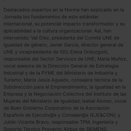
Destacados expertos en la Norma han explicado en la
Jornada los fundamentos de este estándar
internacional, su potencial impacto transformador y su
aplicabilidad a la cultura organizacional. Así, han
intervenido: Val Díez, presidenta del Comité UNE de
Igualdad de género; Javier García, director general de
UNE y vicepresidente de ISO; Elena Ordozgoiti,
responsable del Sector Servicios de UNE; María Muñoz,
vocal asesora de la Dirección General de Estrategia
Industrial y de la PYME del Ministerio de Industria y
Turismo; María Jesús Aguado, consejera técnica de la
Subdirección para el Emprendimiento, la Igualdad en la
Empresa y la Negociación Colectiva del Instituto de las
Mujeres del Ministerio de Igualdad; Isabel Alonso, vocal
de Buen Gobierno Corporativo de la Asociación
Española de Ejecutiv@s y Consejer@s (EJE&CON); y
Julián Vicente Bravo, responsable TPM, Ingeniería y
Soporte Técnico Proyecto Airbus de SIEMENS.