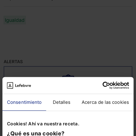
Igualdad
ALERTAS
Consentimiento
Detalles
Acerca de las cookies
Suscríbete ya a la alerta
ESG
Cookies! Ahí va nuestra receta.
Mantente al día de todo lo relacionado con
ESG: noticias, guías, informes sectoriales,
¿Qué es una cookie?