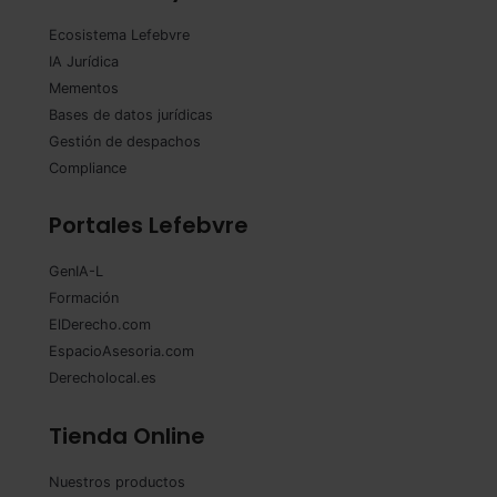
Ecosistema Lefebvre
IA Jurídica
Mementos
Bases de datos jurídicas
Gestión de despachos
Compliance
Portales Lefebvre
GenIA-L
Formación
ElDerecho.com
EspacioAsesoria.com
Derecholocal.es
Tienda Online
Nuestros productos