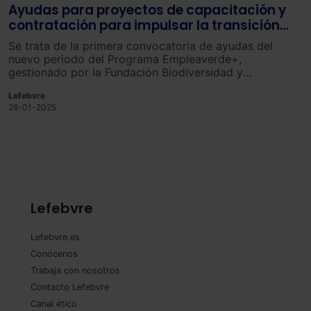
Ayudas para proyectos de capacitación y
contratación para impulsar la transición
ecológica
Se trata de la primera convocatoria de ayudas del
nuevo periodo del Programa Empleaverde+,
gestionado por la Fundación Biodiversidad y
cofinanciado por el Fondo Social Europeo Plus.
Lefebvre
28-01-2025
Lefebvre
Lefebvre.es
Conócenos
Trabaja con nosotros
Contacto Lefebvre
Canal ético