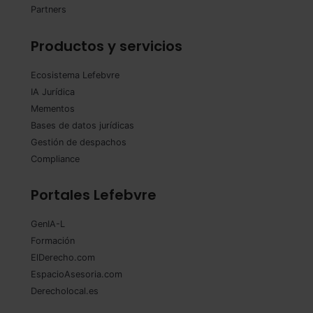
Partners
Productos y servicios
Ecosistema Lefebvre
IA Jurídica
Mementos
Bases de datos jurídicas
Gestión de despachos
Compliance
Portales Lefebvre
GenIA-L
Formación
ElDerecho.com
EspacioAsesoria.com
Derecholocal.es