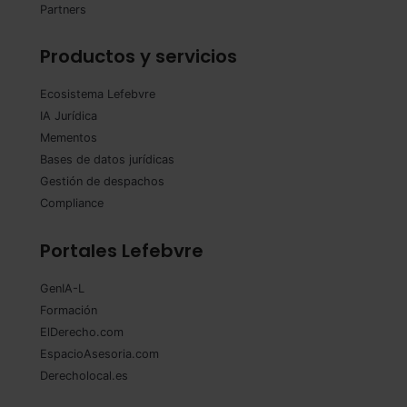
Partners
Productos y servicios
Ecosistema Lefebvre
IA Jurídica
Mementos
Bases de datos jurídicas
Gestión de despachos
Compliance
Portales Lefebvre
GenIA-L
Formación
ElDerecho.com
EspacioAsesoria.com
Derecholocal.es