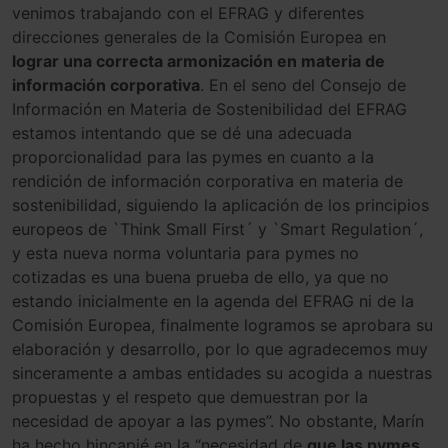
venimos trabajando con el EFRAG y diferentes
direcciones generales de la Comisión Europea en
lograr una correcta armonización en materia de
información corporativa
. En el seno del Consejo de
Información en Materia de Sostenibilidad del EFRAG
estamos intentando que se dé una adecuada
proporcionalidad para las pymes en cuanto a la
rendición de información corporativa en materia de
sostenibilidad, siguiendo la aplicación de los principios
europeos de `Think Small First´ y `Smart Regulation´,
y esta nueva norma voluntaria para pymes no
cotizadas es una buena prueba de ello, ya que no
estando inicialmente en la agenda del EFRAG ni de la
Comisión Europea, finalmente logramos se aprobara su
elaboración y desarrollo, por lo que agradecemos muy
sinceramente a ambas entidades su acogida a nuestras
propuestas y el respeto que demuestran por la
necesidad de apoyar a las pymes”. No obstante, Marín
ha hecho hincapié en la “necesidad de
que las pymes