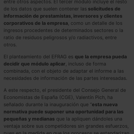
entre otros aspectos. El tercer módulo incluye el resto
de los datos que suelen contener las
solicitudes de
información de prestamistas, inversores y clientes
corporativos de la empresa
, como un detalle de los
ingresos procedentes de determinados sectores o la
ratio de residuos peligrosos y/o radiactivos, entre
otros.
El planteamiento del EFRAG es
que la empresa pueda
decidir que módulo aplicar
, incluso de forma
combinada, con el objeto de adaptar el informe a las
necesidades de información de las partes interesadas.
A este respecto, el presidente del Consejo General de
Economistas de España (CGE), Valentín Pich, ha
señalado durante la inauguración que “
esta nueva
normativa puede suponer una oportunidad para las
pequeñas y medianas
que la apliquen dándoles una
ventaja sobre sus competidores sin grandes esfuerzos,
pues en la medida en que los procesos se estandarizan