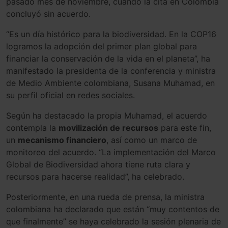
pasado mes de noviembre, cuando la cita en Colombia
concluyó sin acuerdo.
“Es un día histórico para la biodiversidad. En la COP16
logramos la adopción del primer plan global para
financiar la conservación de la vida en el planeta”, ha
manifestado la presidenta de la conferencia y ministra
de Medio Ambiente colombiana, Susana Muhamad, en
su perfil oficial en redes sociales.
Según ha destacado la propia Muhamad, el acuerdo
contempla la
movilización de recursos
para este fin,
un
mecanismo financiero
, así como un marco de
monitoreo del acuerdo. “La implementación del Marco
Global de Biodiversidad ahora tiene ruta clara y
recursos para hacerse realidad”, ha celebrado.
Posteriormente, en una rueda de prensa, la ministra
colombiana ha declarado que están “muy contentos de
que finalmente” se haya celebrado la sesión plenaria de