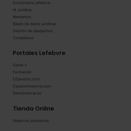
Ecosistema Lefebvre
IA Jurídica
Mementos
Bases de datos jurídicas
Gestión de despachos
Compliance
Portales Lefebvre
GenIA-L
Formación
ElDerecho.com
EspacioAsesoria.com
Derecholocal.es
Tienda Online
Nuestros productos