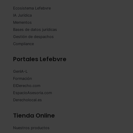
Ecosistema Lefebvre
IA Jurídica
Mementos
Bases de datos jurídicas
Gestión de despachos
Compliance
Portales Lefebvre
GenIA-L
Formación
ElDerecho.com
EspacioAsesoria.com
Derecholocal.es
Tienda Online
Nuestros productos