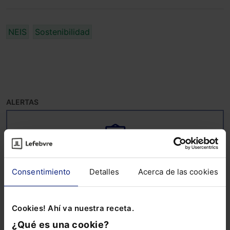
NEIS
Sostenibilidad
ALERTAS
Consentimiento
Detalles
Acerca de las cookies
Suscríbete ya a la alerta
ESG
Cookies! Ahí va nuestra receta.
Mantente al día de todo lo relacionado con
ESG: noticias, guías, informes sectoriales,
¿Qué es una cookie?