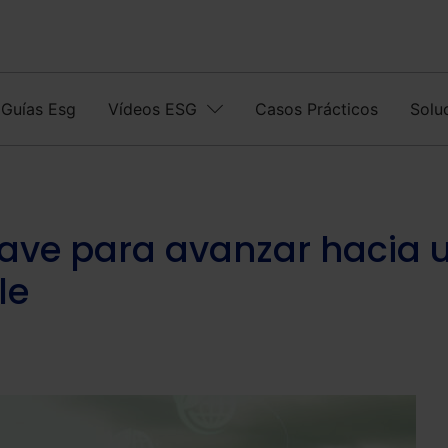
Guías Esg
Vídeos ESG
Casos Prácticos
Solu
clave para avanzar hacia 
le