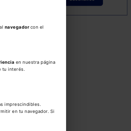
n,
 al
navegador
con el
riencia
en nuestra página
 tu interés.
as imprescindibles.
mitir en tu navegador. Si