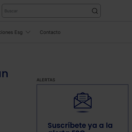
ciones Esg
Contacto
un
ALERTAS
Suscríbete ya a la