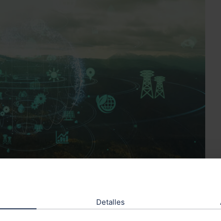
Detalles
la colaboración público-privada es crucial para garantizar 
es y sostenibles. Destacan el papel de las empresas en