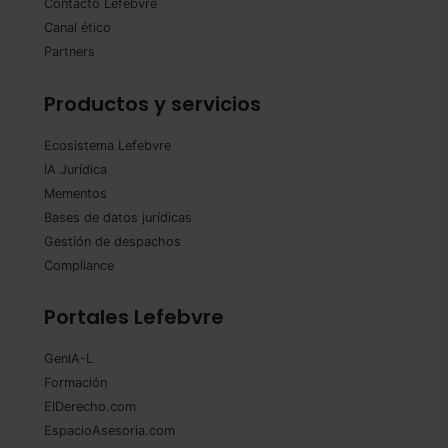
Contacto Lefebvre
Canal ético
Partners
Productos y servicios
Ecosistema Lefebvre
IA Jurídica
Mementos
Bases de datos jurídicas
Gestión de despachos
Compliance
Portales Lefebvre
GenIA-L
Formación
ElDerecho.com
EspacioAsesoria.com