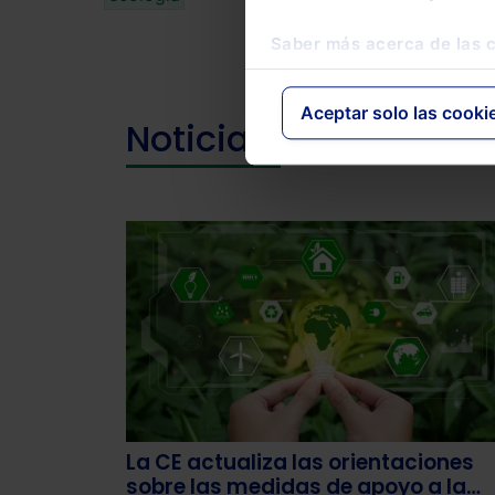
Saber más acerca de las 
Aceptar solo las cooki
Noticias relacionada
La CE actualiza las orientaciones
sobre las medidas de apoyo a la