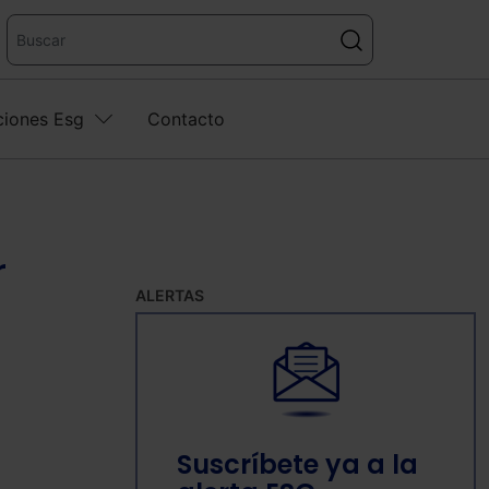
ciones Esg
Contacto
r
ALERTAS
Suscríbete ya a la