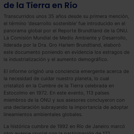
de la Tierra en Río
Transcurridos unos 35 años desde su primera mención,
el término ‘desarrollo sostenible’ fue introducido en el
panorama global por el Reporte Brundtland de la ONU.
La Comisión Mundial de Medio Ambiente y Desarrollo,
liderada por la Dra. Gro Harlem Brundtland, elaboró
este documento poniendo en evidencia los estragos de
la industrialización y el aumento demográfico.
El informe originó una conciencia emergente acerca de
la necesidad de cuidar nuestro planeta, lo cual
cristalizó en la Cumbre de la Tierra celebrada en
Estocolmo en 1972. En este evento, 113 países
miembros de la ONU y sus asesores concluyeron con
una declaración subrayando la importancia de adoptar
lineamientos ambientales globales.
La histórica cumbre de 1992 en Río de Janeiro marcó
otro avance crucial con la participación de 172