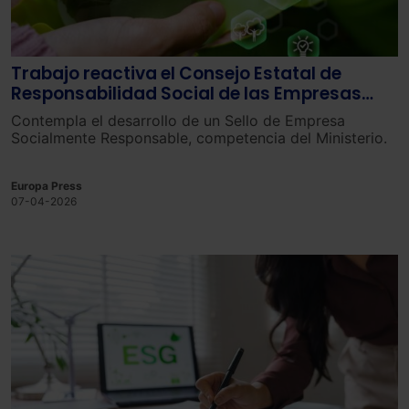
Trabajo reactiva el Consejo Estatal de
Responsabilidad Social de las Empresas
tras más de diez años inactivo
Contempla el desarrollo de un Sello de Empresa
Socialmente Responsable, competencia del Ministerio.
Europa Press
07-04-2026