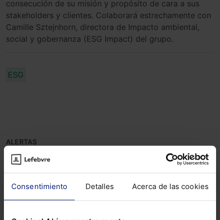
consecución de su misión y propósito de cara a sus
stakeholders y clientes. Colaborará estrechamente con
Camille Sztejnhorn, directora de Impacto ambiental,
social y gobernanza (ESG Impact) del grupo.
ESG
ALERTAS
Consentimiento
Detalles
Acerca de las cookies
Suscríbete ya a la alerta