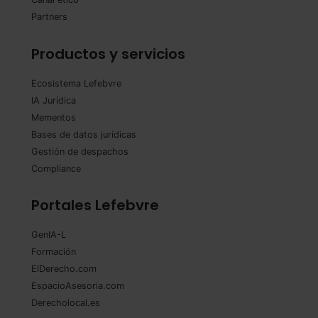
Partners
Productos y servicios
Ecosistema Lefebvre
IA Jurídica
Mementos
Bases de datos jurídicas
Gestión de despachos
Compliance
Portales Lefebvre
GenIA-L
Formación
ElDerecho.com
EspacioAsesoria.com
Derecholocal.es