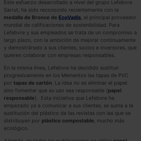
Este esfuerzo desarrollado a nivel del grupo Lefebvre
Sarrut, ha sido reconocido recientemente con la
medalla de Bronce de
EcoVadis
, el principal proveedor
mundial de calificaciones de sostenibilidad. Para
Lefebvre y sus empleados se trata de un compromiso a
largo plazo, con la ambición de mejorar continuamente
y demostrárselo a sus clientes, socios e inversores, que
quieren colaborar con empresas responsables.
En la misma línea, Lefebvre ha decidido sustituir
progresivamente en los Mementos las tapas de PVC
por
tapas de cartón
. La idea no es eliminar el papel
sino fomentar que su uso sea responsable (
papel
responsable
). Esta iniciativa que Lefebvre ha
empezado ya a comunicar a sus clientes, se suma a la
sustitución del plástico de las revistas con las que se
distribuyen por
plástico compostable
, mucho más
ecológico.
Además, en todas las publicaciones se utiliza
papel