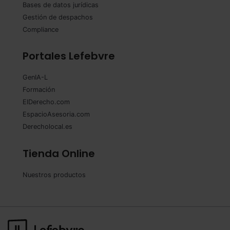
Bases de datos jurídicas
Gestión de despachos
Compliance
Portales Lefebvre
GenIA-L
Formación
ElDerecho.com
EspacioAsesoria.com
Derecholocal.es
Tienda Online
Nuestros productos