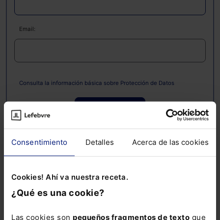
Email:
Consulta la información básica sobre Protección de Datos
Suscribirse
Consentimiento
Detalles
Acerca de las cookies
Cookies! Ahí va nuestra receta.
¿Qué es una cookie?
Noticias relacionadas
Las cookies son
pequeños fragmentos de texto
que