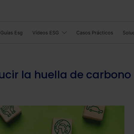
Guías Esg
Vídeos ESG
Casos Prácticos
Solu
ucir la huella de carbono