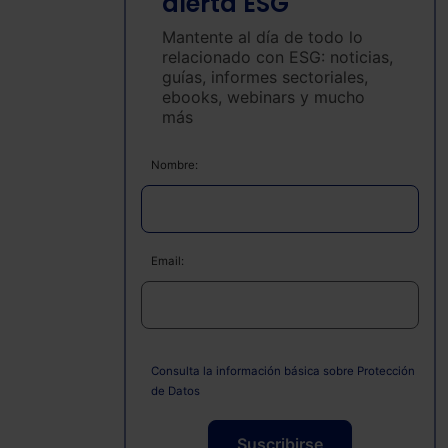
alerta ESG
Mantente al día de todo lo
relacionado con ESG: noticias,
guías, informes sectoriales,
ebooks, webinars y mucho
más
Nombre:
Email:
Consulta la información básica sobre Protección
de Datos
Suscribirse