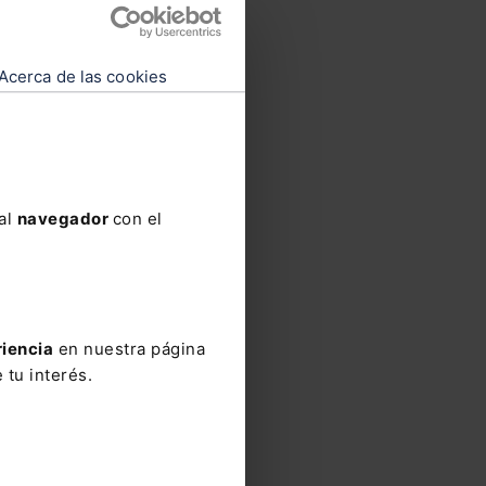
Acerca de las cookies
 al
navegador
con el
riencia
en nuestra página
 tu interés.