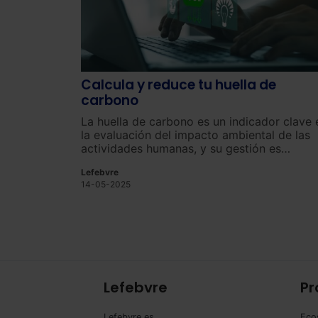
Calcula y reduce tu huella de
carbono
La huella de carbono es un indicador clave 
la evaluación del impacto ambiental de las
actividades humanas, y su gestión es
fundamental para la sostenibilidad.
Lefebvre
14-05-2025
Lefebvre
Pr
Lefebvre.es
Eco