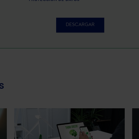
PROTECCIÓN DE DATOS
DESCARGAR
s