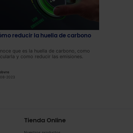
mo reducir la huella de carbono
noce que es la huella de carbono, como
lcularla y como reducir las emisiones.
ebvre
08-2023
Tienda Online
Nuestros productos