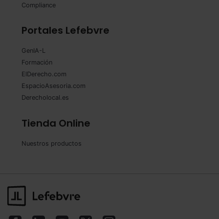
Compliance
Portales Lefebvre
GenIA-L
Formación
ElDerecho.com
EspacioAsesoria.com
Derecholocal.es
Tienda Online
Nuestros productos