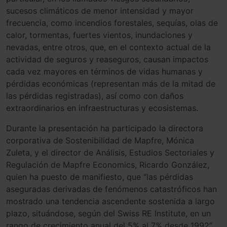
sucesos climáticos de menor intensidad y mayor
frecuencia, como incendios forestales, sequías, olas de
calor, tormentas, fuertes vientos, inundaciones y
nevadas, entre otros, que, en el contexto actual de la
actividad de seguros y reaseguros, causan impactos
cada vez mayores en términos de vidas humanas y
pérdidas económicas (representan más de la mitad de
las pérdidas registradas), así como con daños
extraordinarios en infraestructuras y ecosistemas.
Durante la presentación ha participado la directora
corporativa de Sostenibilidad de Mapfre, Mónica
Zuleta, y el director de Análisis, Estudios Sectoriales y
Regulación de Mapfre Economics, Ricardo González,
quien ha puesto de manifiesto, que “las pérdidas
aseguradas derivadas de fenómenos catastróficos han
mostrado una tendencia ascendente sostenida a largo
plazo, situándose, según del Swiss RE Institute, en un
rango de crecimiento anual del 5% al 7% desde 1992”.