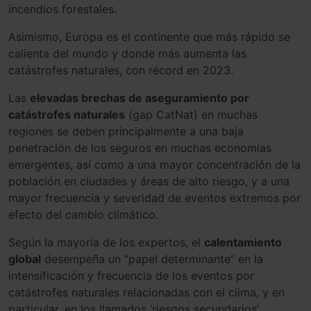
incendios forestales.
Asimismo, Europa es el continente que más rápido se
calienta del mundo y donde más aumenta las
catástrofes naturales, con récord en 2023.
Las
elevadas brechas de aseguramiento por
catástrofes naturales
(gap CatNat) en muchas
regiones se deben principalmente a una baja
penetración de los seguros en muchas economías
emergentes, así como a una mayor concentración de la
población en ciudades y áreas de alto riesgo, y a una
mayor frecuencia y severidad de eventos extremos por
efecto del cambio climático.
Según la mayoría de los expertos, el
calentamiento
global
desempeña un “papel determinante” en la
intensificación y frecuencia de los eventos por
catástrofes naturales relacionadas con el clima, y en
particular, en los llamados ‘riesgos secundarios’,