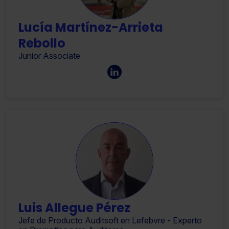
Lucía Martínez-Arrieta
Rebollo
Junior Associate
Luis Allegue Pérez
Jefe de Producto Auditsoft en Lefebvre - Experto