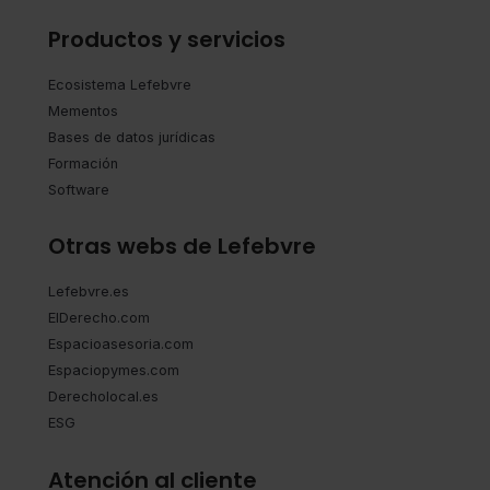
Productos y servicios
Ecosistema Lefebvre
Mementos
Bases de datos jurídicas
Formación
Software
Otras webs de Lefebvre
Lefebvre.es
ElDerecho.com
Espacioasesoria.com
Espaciopymes.com
Derecholocal.es
ESG
Atención al cliente