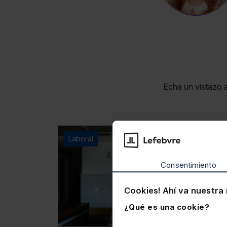
Echa un vistazo 
Laboral
Consentimiento
Cookies! Ahí va nuestra 
¿Qué es una cookie?