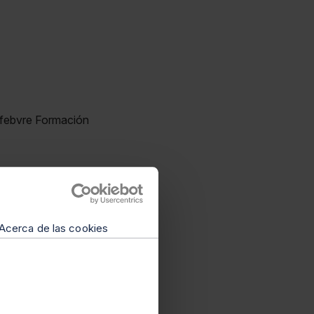
efebvre Formación
Acerca de las cookies