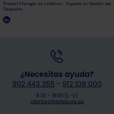
Product Manager en Lefebvre - Experto en Gestión del
Despacho
¿Necesitas ayuda?
902 443 355
-
912 108 000
8.30 - 19:00 (L-V)
clientes@lefebvre.es