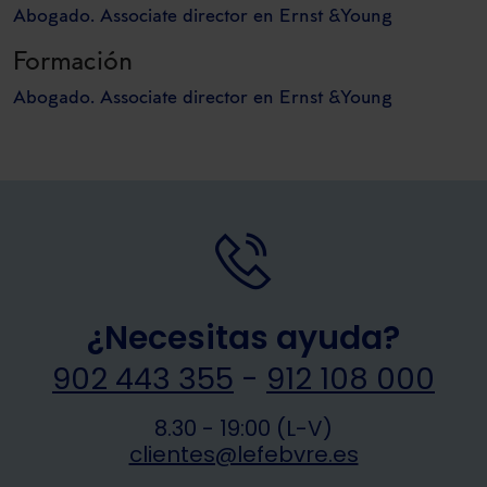
Abogado. Associate director en Ernst &Young
Formación
Abogado. Associate director en Ernst &Young
¿Necesitas ayuda?
902 443 355
-
912 108 000
8.30 - 19:00 (L-V)
clientes@lefebvre.es