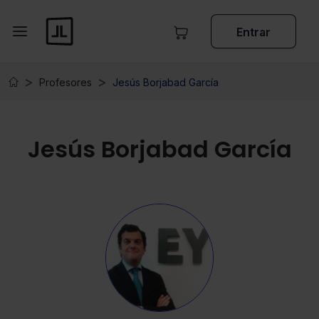
Entrar
Profesores
Jesús Borjabad García
Jesús Borjabad García