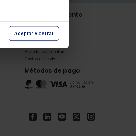
ebvre
Atención al cliente
Contacto
Aceptar y cerrar
Tienda online
Visita la tienda online
Gastos de envío
Métodos de pago