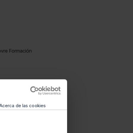
ebvre Formación
Acerca de las cookies