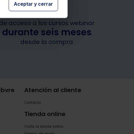
Aceptar y cerrar
Garantía
de acceso a los cursos webinar
durante seis meses
desde la compra
ebvre
Atención al cliente
Contacto
Tienda online
Visita la tienda online
Gastos de envío