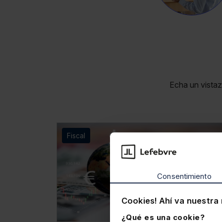
Echa un vistaz
Fiscal
Consentimiento
Cookies! Ahí va nuestra 
¿Qué es una cookie?