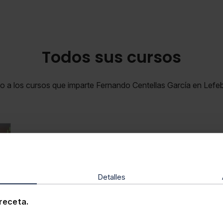
Todos sus cursos
o a los cursos que imparte Fernando Centellas García en Lef
Detalles
receta.